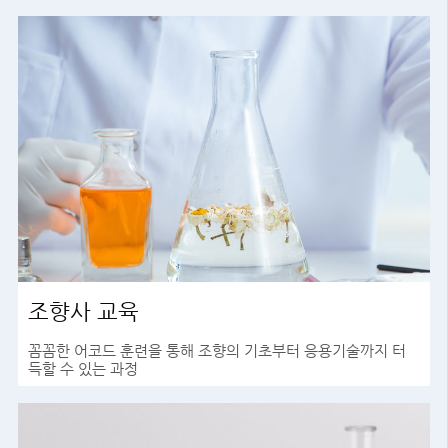
조향사 교육
꼼꼼한 어코드 훈련을 통해 조향의 기초부터 응용기술까지 터
득할 수 있는 과정
바로가기