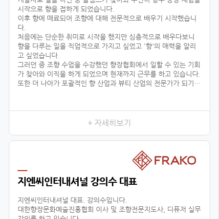
시작으로 향을 접하게 되었습니다.
이후 향에 매료되어 조향에 대해 전문적으로 배우기 시작했습니
다.
처음에는 단순한 취미로 시작을 했지만 심층적으로 배우다보니
향을 다루는 일을 직업적으로 가지고 싶었고 '향'의 매력을 알리
고 싶었습니다.
그러던 중 조향 수업을 수강했던 향장협회에서 일할 수 있는 기회
가 찾아와 이직을 하게 되었으며 현재까지 근무를 하고 있습니다.
또한 더 나아가 포괄적인 향 산업과 뷰티 산업의 전문가가 되기
위해 선택한 대학원 진학도 성공적으로 이룰 수 있었습니다.
어떤 사람들은 좋은 직장과 직업을 한순간에 그만두고 다른 일을
시작한다며 우려했지만
+ 자세히보기
지엔씨인터내셔널 강의수 대표
지엔씨인터내셔널 대표. 강의수입니다.
대한향장문화예술진흥협회 이사 및 조향전문지도사, 디퓨저 실무
강의를 하고 있습니다.