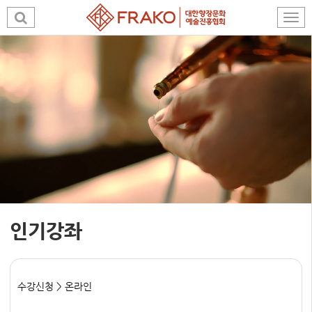
인기강좌
수강신청 > 온라인