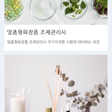
맞춤형화장품 조제관리사
맞춤형화장품 조제관리사 국가자격증 시험에 대비하는 과정
바로가기