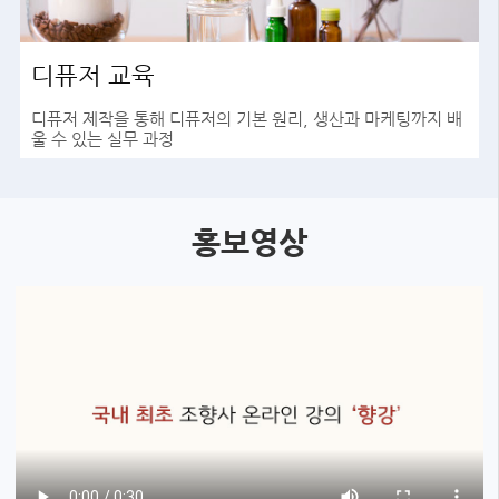
디퓨저 교육
디퓨저 제작을 통해 디퓨저의 기본 원리, 생산과 마케팅까지 배
울 수 있는 실무 과정
바로가기
홍보영상