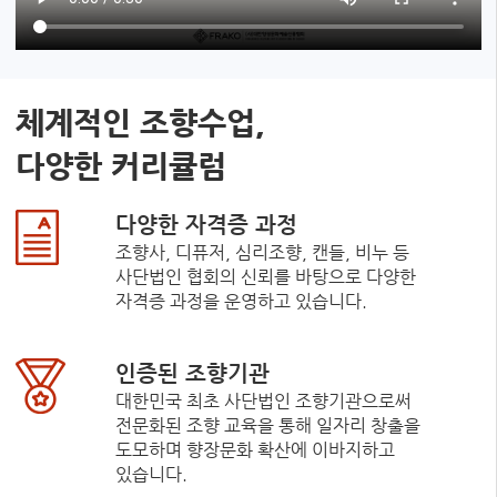
체계적인 조향수업,
다양한 커리큘럼
다양한 자격증 과정
조향사, 디퓨저, 심리조향, 캔들, 비누 등
사단법인 협회의 신뢰를 바탕으로 다양한
자격증 과정을 운영하고 있습니다.
인증된 조향기관
대한민국 최초 사단법인 조향기관으로써
전문화된 조향 교육을 통해 일자리 창출을
도모하며 향장문화 확산에 이바지하고
있습니다.