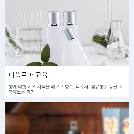
디플로마 교육
향에 대한 기초 지식을 배우고 향수, 디퓨저, 섬유향수 등을 제
작해보는 과정
바로가기