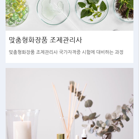
맞춤형화장품 조제관리사
맞춤형화장품 조제관리사 국가자격증 시험에 대비하는 과정
바로가기