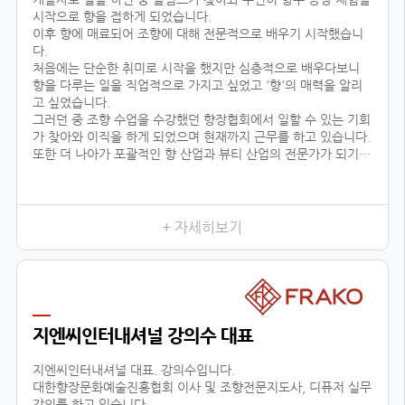
시작으로 향을 접하게 되었습니다.
이후 향에 매료되어 조향에 대해 전문적으로 배우기 시작했습니
다.
처음에는 단순한 취미로 시작을 했지만 심층적으로 배우다보니
향을 다루는 일을 직업적으로 가지고 싶었고 '향'의 매력을 알리
고 싶었습니다.
그러던 중 조향 수업을 수강했던 향장협회에서 일할 수 있는 기회
가 찾아와 이직을 하게 되었으며 현재까지 근무를 하고 있습니다.
또한 더 나아가 포괄적인 향 산업과 뷰티 산업의 전문가가 되기
위해 선택한 대학원 진학도 성공적으로 이룰 수 있었습니다.
어떤 사람들은 좋은 직장과 직업을 한순간에 그만두고 다른 일을
시작한다며 우려했지만
+ 자세히보기
지엔씨인터내셔널 강의수 대표
지엔씨인터내셔널 대표. 강의수입니다.
대한향장문화예술진흥협회 이사 및 조향전문지도사, 디퓨저 실무
강의를 하고 있습니다.