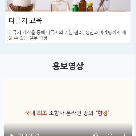
디퓨저 교육
디퓨저 제작을 통해 디퓨저의 기본 원리, 생산과 마케팅까지 배
울 수 있는 실무 과정
바로가기
홍보영상