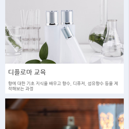
디플로마 교육
향에 대한 기초 지식을 배우고 향수, 디퓨저, 섬유향수 등을 제
작해보는 과정
바로가기