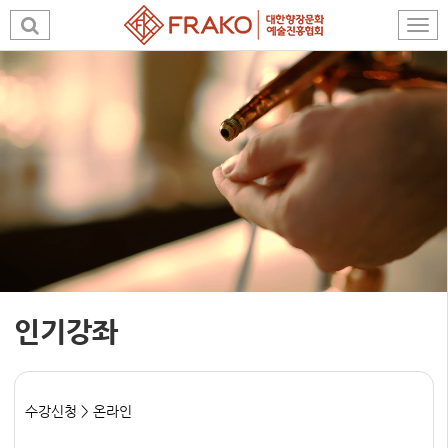
인기강좌
수강신청 > 온라인