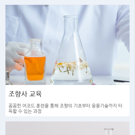
조향사 교육
꼼꼼한 어코드 훈련을 통해 조향의 기초부터 응용기술까지 터
득할 수 있는 과정
바로가기