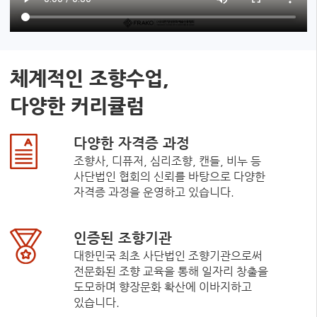
체계적인 조향수업,
다양한 커리큘럼
다양한 자격증 과정
조향사, 디퓨저, 심리조향, 캔들, 비누 등
사단법인 협회의 신뢰를 바탕으로 다양한
자격증 과정을 운영하고 있습니다.
인증된 조향기관
대한민국 최초 사단법인 조향기관으로써
전문화된 조향 교육을 통해 일자리 창출을
도모하며 향장문화 확산에 이바지하고
있습니다.