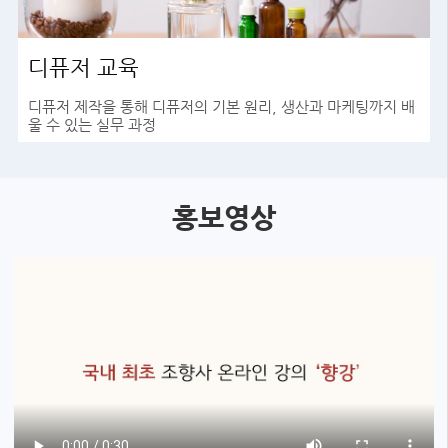
디퓨저 교육
디퓨저 제작을 통해 디퓨저의 기본 원리, 생산과 마케팅까지 배
울 수 있는 실무 과정
바로가기
홍보영상