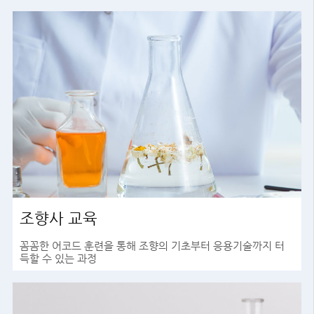
조향사 교육
꼼꼼한 어코드 훈련을 통해 조향의 기초부터 응용기술까지 터
득할 수 있는 과정
바로가기