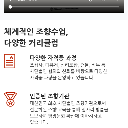
체계적인 조향수업,
다양한 커리큘럼
다양한 자격증 과정
조향사, 디퓨저, 심리조향, 캔들, 비누 등
사단법인 협회의 신뢰를 바탕으로 다양한
자격증 과정을 운영하고 있습니다.
인증된 조향기관
대한민국 최초 사단법인 조향기관으로써
전문화된 조향 교육을 통해 일자리 창출을
도모하며 향장문화 확산에 이바지하고
있습니다.