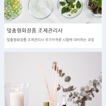
맞춤형화장품 조제관리사
맞춤형화장품 조제관리사 국가자격증 시험에 대비하는 과정
바로가기