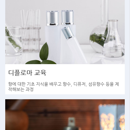
디플로마 교육
향에 대한 기초 지식을 배우고 향수, 디퓨저, 섬유향수 등을 제
작해보는 과정
바로가기