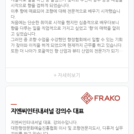
시작으로 향을 접하게 되었습니다.
이후 향에 매료되어 조향에 대해 전문적으로 배우기 시작했습니
다.
처음에는 단순한 취미로 시작을 했지만 심층적으로 배우다보니
향을 다루는 일을 직업적으로 가지고 싶었고 '향'의 매력을 알리
고 싶었습니다.
그러던 중 조향 수업을 수강했던 향장협회에서 일할 수 있는 기회
가 찾아와 이직을 하게 되었으며 현재까지 근무를 하고 있습니다.
또한 더 나아가 포괄적인 향 산업과 뷰티 산업의 전문가가 되기
위해 선택한 대학원 진학도 성공적으로 이룰 수 있었습니다.
어떤 사람들은 좋은 직장과 직업을 한순간에 그만두고 다른 일을
시작한다며 우려했지만
+ 자세히보기
지엔씨인터내셔널 강의수 대표
지엔씨인터내셔널 대표. 강의수입니다.
대한향장문화예술진흥협회 이사 및 조향전문지도사, 디퓨저 실무
강의를 하고 있습니다.