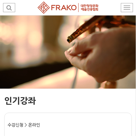
인기강좌
수강신청 > 온라인