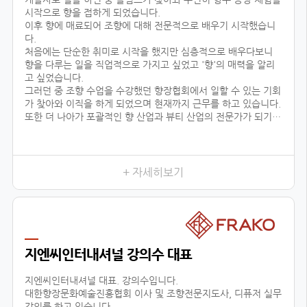
시작으로 향을 접하게 되었습니다.
이후 향에 매료되어 조향에 대해 전문적으로 배우기 시작했습니
다.
처음에는 단순한 취미로 시작을 했지만 심층적으로 배우다보니
향을 다루는 일을 직업적으로 가지고 싶었고 '향'의 매력을 알리
고 싶었습니다.
그러던 중 조향 수업을 수강했던 향장협회에서 일할 수 있는 기회
가 찾아와 이직을 하게 되었으며 현재까지 근무를 하고 있습니다.
또한 더 나아가 포괄적인 향 산업과 뷰티 산업의 전문가가 되기
위해 선택한 대학원 진학도 성공적으로 이룰 수 있었습니다.
어떤 사람들은 좋은 직장과 직업을 한순간에 그만두고 다른 일을
시작한다며 우려했지만
+ 자세히보기
지엔씨인터내셔널 강의수 대표
지엔씨인터내셔널 대표. 강의수입니다.
대한향장문화예술진흥협회 이사 및 조향전문지도사, 디퓨저 실무
강의를 하고 있습니다.