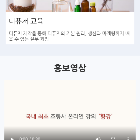
디퓨저 교육
디퓨저 제작을 통해 디퓨저의 기본 원리, 생산과 마케팅까지 배
울 수 있는 실무 과정
바로가기
홍보영상