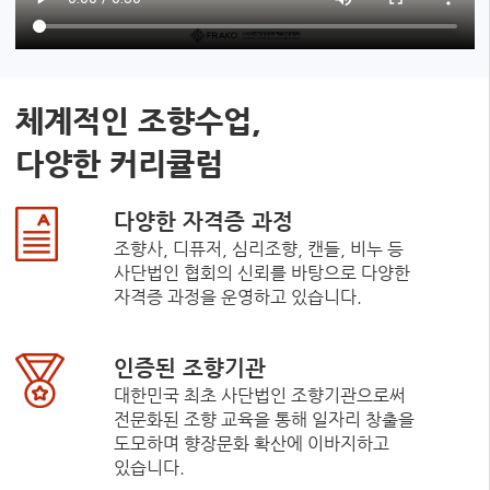
체계적인 조향수업,
다양한 커리큘럼
다양한 자격증 과정
조향사, 디퓨저, 심리조향, 캔들, 비누 등
사단법인 협회의 신뢰를 바탕으로 다양한
자격증 과정을 운영하고 있습니다.
인증된 조향기관
대한민국 최초 사단법인 조향기관으로써
전문화된 조향 교육을 통해 일자리 창출을
도모하며 향장문화 확산에 이바지하고
있습니다.