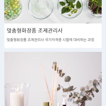
맞춤형화장품 조제관리사
맞춤형화장품 조제관리사 국가자격증 시험에 대비하는 과정
바로가기