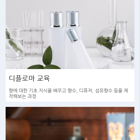
디플로마 교육
향에 대한 기초 지식을 배우고 향수, 디퓨저, 섬유향수 등을 제
작해보는 과정
바로가기