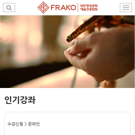
인기강좌
수강신청 > 온라인