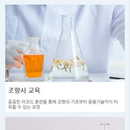
조향사 교육
꼼꼼한 어코드 훈련을 통해 조향의 기초부터 응용기술까지 터
득할 수 있는 과정
바로가기