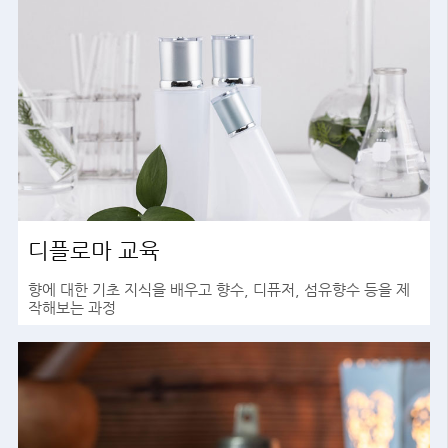
디플로마 교육
향에 대한 기초 지식을 배우고 향수, 디퓨저, 섬유향수 등을 제
작해보는 과정
바로가기