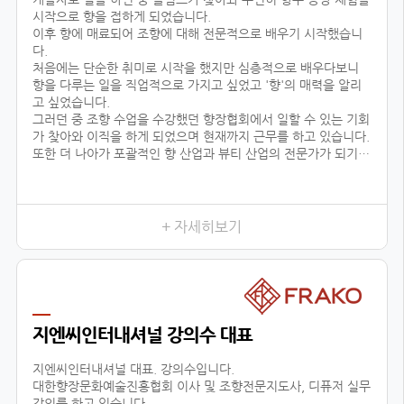
시작으로 향을 접하게 되었습니다.
이후 향에 매료되어 조향에 대해 전문적으로 배우기 시작했습니
다.
처음에는 단순한 취미로 시작을 했지만 심층적으로 배우다보니
향을 다루는 일을 직업적으로 가지고 싶었고 '향'의 매력을 알리
고 싶었습니다.
그러던 중 조향 수업을 수강했던 향장협회에서 일할 수 있는 기회
가 찾아와 이직을 하게 되었으며 현재까지 근무를 하고 있습니다.
또한 더 나아가 포괄적인 향 산업과 뷰티 산업의 전문가가 되기
위해 선택한 대학원 진학도 성공적으로 이룰 수 있었습니다.
어떤 사람들은 좋은 직장과 직업을 한순간에 그만두고 다른 일을
시작한다며 우려했지만
+ 자세히보기
지엔씨인터내셔널 강의수 대표
지엔씨인터내셔널 대표. 강의수입니다.
대한향장문화예술진흥협회 이사 및 조향전문지도사, 디퓨저 실무
강의를 하고 있습니다.