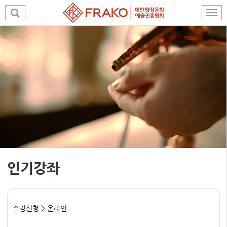
인기강좌
수강신청 > 온라인