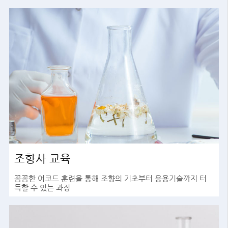
조향사 교육
꼼꼼한 어코드 훈련을 통해 조향의 기초부터 응용기술까지 터
득할 수 있는 과정
바로가기