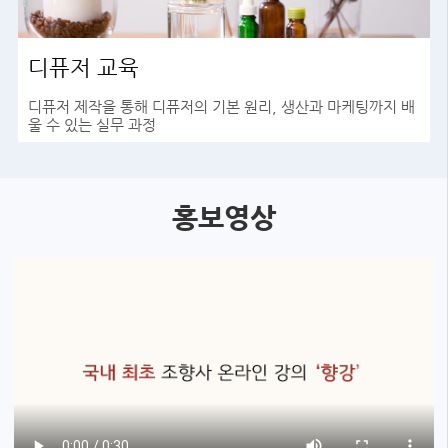
디퓨저 교육
디퓨저 제작을 통해 디퓨저의 기본 원리, 생산과 마케팅까지 배
울 수 있는 실무 과정
바로가기
홍보영상