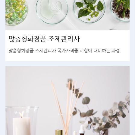
맞춤형화장품 조제관리사
맞춤형화장품 조제관리사 국가자격증 시험에 대비하는 과정
바로가기