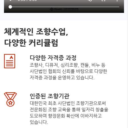
체계적인 조향수업,
다양한 커리큘럼
다양한 자격증 과정
조향사, 디퓨저, 심리조향, 캔들, 비누 등
사단법인 협회의 신뢰를 바탕으로 다양한
자격증 과정을 운영하고 있습니다.
인증된 조향기관
대한민국 최초 사단법인 조향기관으로써
전문화된 조향 교육을 통해 일자리 창출을
도모하며 향장문화 확산에 이바지하고
있습니다.