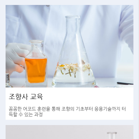
조향사 교육
꼼꼼한 어코드 훈련을 통해 조향의 기초부터 응용기술까지 터
득할 수 있는 과정
바로가기