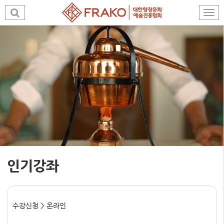
인기강좌
수강신청 > 온라인