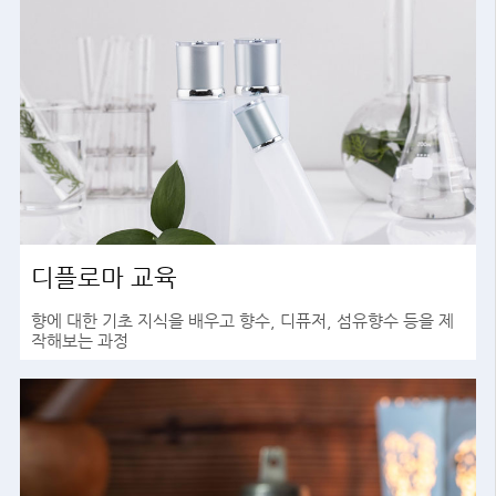
디플로마 교육
향에 대한 기초 지식을 배우고 향수, 디퓨저, 섬유향수 등을 제
작해보는 과정
바로가기