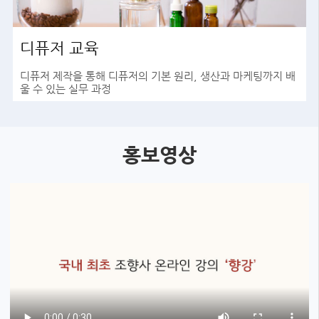
디퓨저 교육
디퓨저 제작을 통해 디퓨저의 기본 원리, 생산과 마케팅까지 배
울 수 있는 실무 과정
바로가기
홍보영상