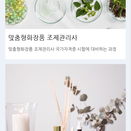
맞춤형화장품 조제관리사
맞춤형화장품 조제관리사 국가자격증 시험에 대비하는 과정
바로가기