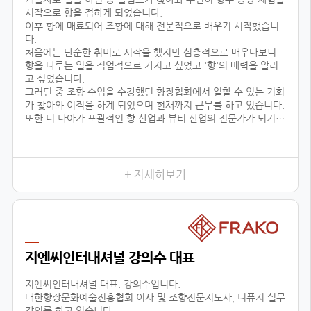
시작으로 향을 접하게 되었습니다.
이후 향에 매료되어 조향에 대해 전문적으로 배우기 시작했습니
다.
처음에는 단순한 취미로 시작을 했지만 심층적으로 배우다보니
향을 다루는 일을 직업적으로 가지고 싶었고 '향'의 매력을 알리
고 싶었습니다.
그러던 중 조향 수업을 수강했던 향장협회에서 일할 수 있는 기회
가 찾아와 이직을 하게 되었으며 현재까지 근무를 하고 있습니다.
또한 더 나아가 포괄적인 향 산업과 뷰티 산업의 전문가가 되기
위해 선택한 대학원 진학도 성공적으로 이룰 수 있었습니다.
어떤 사람들은 좋은 직장과 직업을 한순간에 그만두고 다른 일을
시작한다며 우려했지만
+ 자세히보기
지엔씨인터내셔널 강의수 대표
지엔씨인터내셔널 대표. 강의수입니다.
대한향장문화예술진흥협회 이사 및 조향전문지도사, 디퓨저 실무
강의를 하고 있습니다.