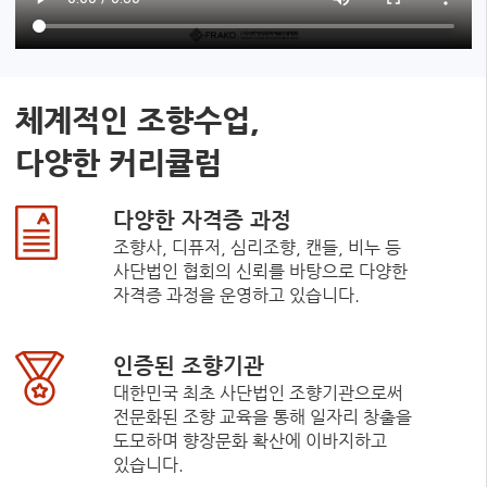
체계적인 조향수업,
다양한 커리큘럼
다양한 자격증 과정
조향사, 디퓨저, 심리조향, 캔들, 비누 등
사단법인 협회의 신뢰를 바탕으로 다양한
자격증 과정을 운영하고 있습니다.
인증된 조향기관
대한민국 최초 사단법인 조향기관으로써
전문화된 조향 교육을 통해 일자리 창출을
도모하며 향장문화 확산에 이바지하고
있습니다.