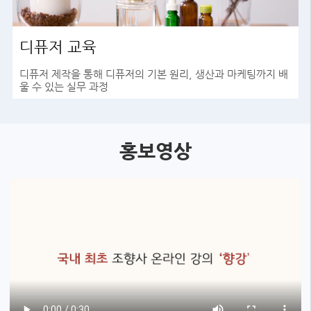
디퓨저 교육
디퓨저 제작을 통해 디퓨저의 기본 원리, 생산과 마케팅까지 배
울 수 있는 실무 과정
바로가기
홍보영상