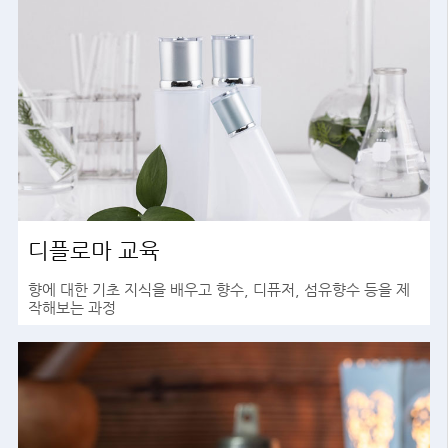
디플로마 교육
향에 대한 기초 지식을 배우고 향수, 디퓨저, 섬유향수 등을 제
작해보는 과정
바로가기