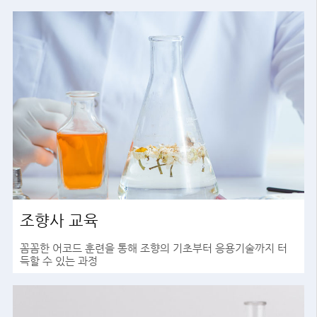
조향사 교육
꼼꼼한 어코드 훈련을 통해 조향의 기초부터 응용기술까지 터
득할 수 있는 과정
바로가기