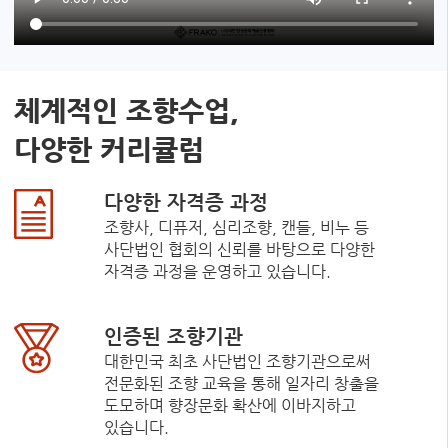
체계적인 조향수업,
다양한 커리큘럼
다양한 자격증 과정
조향사, 디퓨저, 심리조향, 캔들, 비누 등
사단법인 협회의 신뢰를 바탕으로 다양한
자격증 과정을 운영하고 있습니다.
인증된 조향기관
대한민국 최초 사단법인 조향기관으로써
전문화된 조향 교육을 통해 일자리 창출을
도모하며 향장문화 확산에 이바지하고
있습니다.