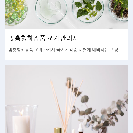
맞춤형화장품 조제관리사
맞춤형화장품 조제관리사 국가자격증 시험에 대비하는 과정
바로가기