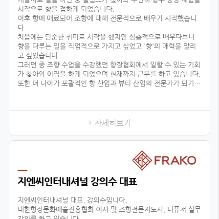
시작으로 향을 접하게 되었습니다.
이후 향에 매료되어 조향에 대해 전문적으로 배우기 시작했습니
다.
처음에는 단순한 취미로 시작을 했지만 심층적으로 배우다보니
향을 다루는 일을 직업적으로 가지고 싶었고 '향'의 매력을 알리
고 싶었습니다.
그러던 중 조향 수업을 수강했던 향장협회에서 일할 수 있는 기회
가 찾아와 이직을 하게 되었으며 현재까지 근무를 하고 있습니다.
또한 더 나아가 포괄적인 향 산업과 뷰티 산업의 전문가가 되기
위해 선택한 대학원 진학도 성공적으로 이룰 수 있었습니다.
어떤 사람들은 좋은 직장과 직업을 한순간에 그만두고 다른 일을
시작한다며 우려했지만
+ 자세히보기
지엔씨인터내셔널 강의수 대표
지엔씨인터내셔널 대표. 강의수입니다.
대한향장문화예술진흥협회 이사 및 조향전문지도사, 디퓨저 실무
강의를 하고 있습니다.