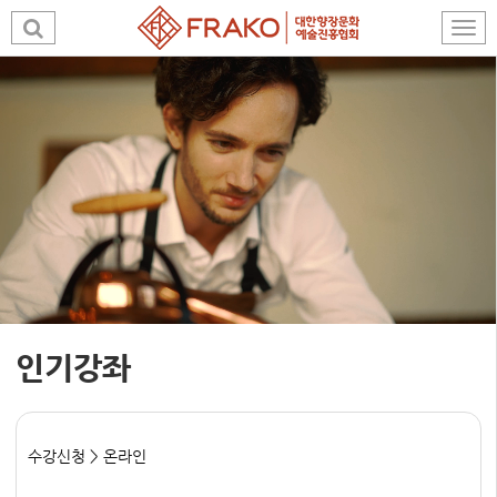
인기강좌
수강신청 > 온라인