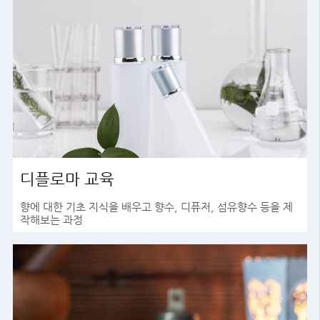
디플로마 교육
향에 대한 기초 지식을 배우고 향수, 디퓨저, 섬유향수 등을 제
작해보는 과정
바로가기