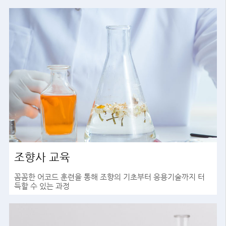
조향사 교육
꼼꼼한 어코드 훈련을 통해 조향의 기초부터 응용기술까지 터
득할 수 있는 과정
바로가기