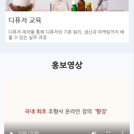
디퓨저 교육
디퓨저 제작을 통해 디퓨저의 기본 원리, 생산과 마케팅까지 배
울 수 있는 실무 과정
바로가기
홍보영상