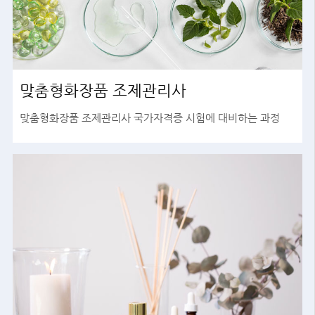
맞춤형화장품 조제관리사
맞춤형화장품 조제관리사 국가자격증 시험에 대비하는 과정
바로가기