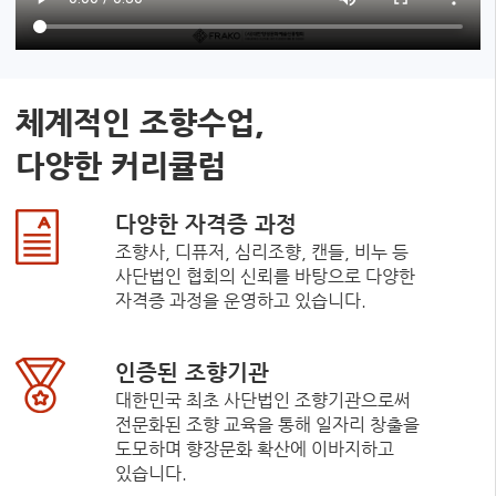
체계적인 조향수업,
다양한 커리큘럼
다양한 자격증 과정
조향사, 디퓨저, 심리조향, 캔들, 비누 등
사단법인 협회의 신뢰를 바탕으로 다양한
자격증 과정을 운영하고 있습니다.
인증된 조향기관
대한민국 최초 사단법인 조향기관으로써
전문화된 조향 교육을 통해 일자리 창출을
도모하며 향장문화 확산에 이바지하고
있습니다.