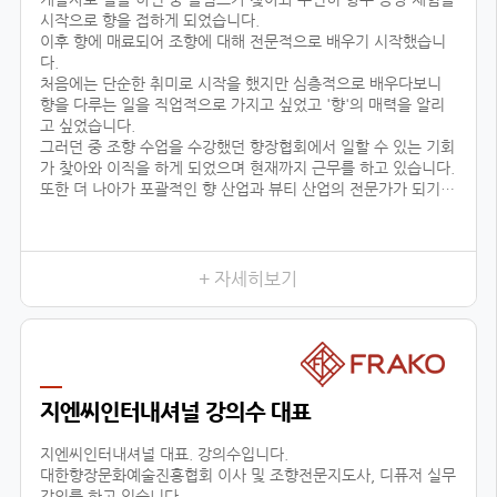
시작으로 향을 접하게 되었습니다.
이후 향에 매료되어 조향에 대해 전문적으로 배우기 시작했습니
다.
처음에는 단순한 취미로 시작을 했지만 심층적으로 배우다보니
향을 다루는 일을 직업적으로 가지고 싶었고 '향'의 매력을 알리
고 싶었습니다.
그러던 중 조향 수업을 수강했던 향장협회에서 일할 수 있는 기회
가 찾아와 이직을 하게 되었으며 현재까지 근무를 하고 있습니다.
또한 더 나아가 포괄적인 향 산업과 뷰티 산업의 전문가가 되기
위해 선택한 대학원 진학도 성공적으로 이룰 수 있었습니다.
어떤 사람들은 좋은 직장과 직업을 한순간에 그만두고 다른 일을
시작한다며 우려했지만
+ 자세히보기
지엔씨인터내셔널 강의수 대표
지엔씨인터내셔널 대표. 강의수입니다.
대한향장문화예술진흥협회 이사 및 조향전문지도사, 디퓨저 실무
강의를 하고 있습니다.