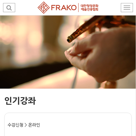
인기강좌
수강신청 > 온라인