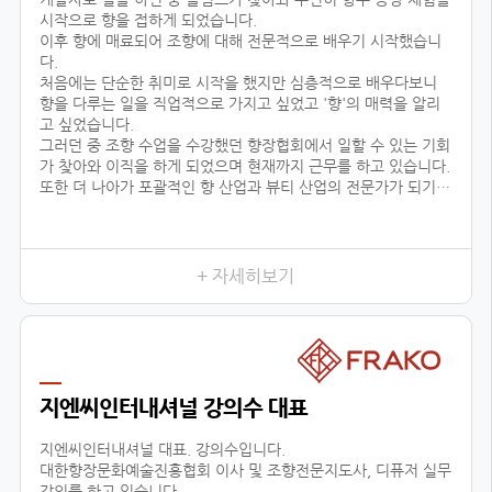
시작으로 향을 접하게 되었습니다.
이후 향에 매료되어 조향에 대해 전문적으로 배우기 시작했습니
다.
처음에는 단순한 취미로 시작을 했지만 심층적으로 배우다보니
향을 다루는 일을 직업적으로 가지고 싶었고 '향'의 매력을 알리
고 싶었습니다.
그러던 중 조향 수업을 수강했던 향장협회에서 일할 수 있는 기회
가 찾아와 이직을 하게 되었으며 현재까지 근무를 하고 있습니다.
또한 더 나아가 포괄적인 향 산업과 뷰티 산업의 전문가가 되기
위해 선택한 대학원 진학도 성공적으로 이룰 수 있었습니다.
어떤 사람들은 좋은 직장과 직업을 한순간에 그만두고 다른 일을
시작한다며 우려했지만
+ 자세히보기
지엔씨인터내셔널 강의수 대표
지엔씨인터내셔널 대표. 강의수입니다.
대한향장문화예술진흥협회 이사 및 조향전문지도사, 디퓨저 실무
강의를 하고 있습니다.