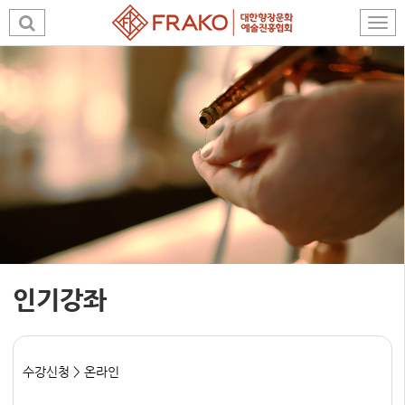
인기강좌
수강신청 > 온라인