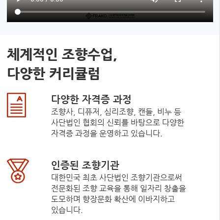
체계적인 조향수업,
다양한 커리큘럼
다양한 자격증 과정
조향사, 디퓨저, 심리조향, 캔들, 비누 등
사단법인 협회의 신뢰를 바탕으로 다양한
자격증 과정을 운영하고 있습니다.
인증된 조향기관
대한민국 최초 사단법인 조향기관으로써
전문화된 조향 교육을 통해 일자리 창출을
도모하며 향장문화 확산에 이바지하고
있습니다.