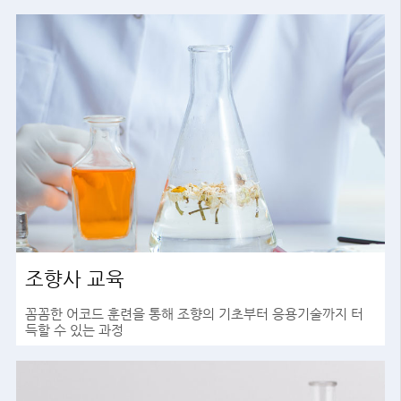
조향사 교육
꼼꼼한 어코드 훈련을 통해 조향의 기초부터 응용기술까지 터
득할 수 있는 과정
바로가기