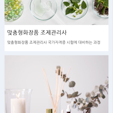
맞춤형화장품 조제관리사
맞춤형화장품 조제관리사 국가자격증 시험에 대비하는 과정
바로가기