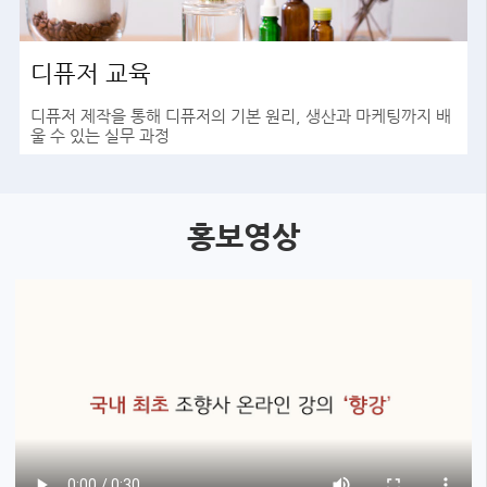
디퓨저 교육
디퓨저 제작을 통해 디퓨저의 기본 원리, 생산과 마케팅까지 배
울 수 있는 실무 과정
바로가기
홍보영상