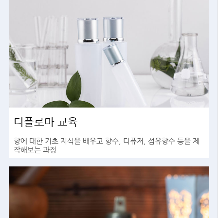
디플로마 교육
향에 대한 기초 지식을 배우고 향수, 디퓨저, 섬유향수 등을 제
작해보는 과정
바로가기