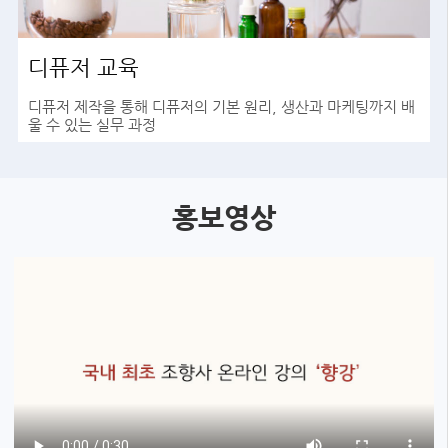
디퓨저 교육
디퓨저 제작을 통해 디퓨저의 기본 원리, 생산과 마케팅까지 배
울 수 있는 실무 과정
바로가기
홍보영상