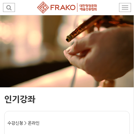
인기강좌
수강신청 > 온라인