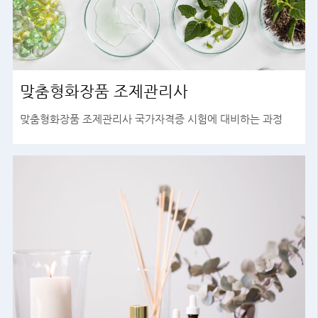
맞춤형화장품 조제관리사
맞춤형화장품 조제관리사 국가자격증 시험에 대비하는 과정
바로가기