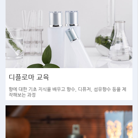
디플로마 교육
향에 대한 기초 지식을 배우고 향수, 디퓨저, 섬유향수 등을 제
작해보는 과정
바로가기