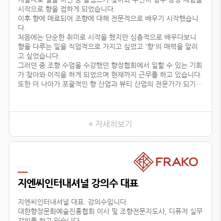
시작으로 향을 접하게 되었습니다.
이후 향에 매료되어 조향에 대해 전문적으로 배우기 시작했습니
다.
처음에는 단순한 취미로 시작을 했지만 심층적으로 배우다보니
향을 다루는 일을 직업적으로 가지고 싶었고 '향'의 매력을 알리
고 싶었습니다.
그러던 중 조향 수업을 수강했던 향장협회에서 일할 수 있는 기회
가 찾아와 이직을 하게 되었으며 현재까지 근무를 하고 있습니다.
또한 더 나아가 포괄적인 향 산업과 뷰티 산업의 전문가가 되기
위해 선택한 대학원 진학도 성공적으로 이룰 수 있었습니다.
어떤 사람들은 좋은 직장과 직업을 한순간에 그만두고 다른 일을
시작한다며 우려했지만
+ 자세히보기
지엔씨인터내셔널 강의수 대표
지엔씨인터내셔널 대표. 강의수입니다.
대한향장문화예술진흥협회 이사 및 조향전문지도사, 디퓨저 실무
강의를 하고 있습니다.