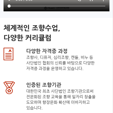
체계적인 조향수업,
다양한 커리큘럼
다양한 자격증 과정
조향사, 디퓨저, 심리조향, 캔들, 비누 등
사단법인 협회의 신뢰를 바탕으로 다양한
자격증 과정을 운영하고 있습니다.
인증된 조향기관
대한민국 최초 사단법인 조향기관으로써
전문화된 조향 교육을 통해 일자리 창출을
도모하며 향장문화 확산에 이바지하고
있습니다.