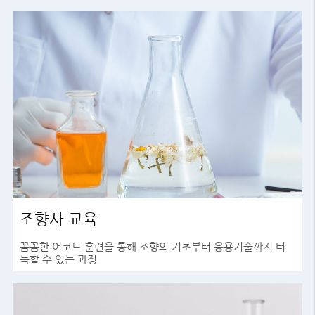
조향사 교육
꼼꼼한 어코드 훈련을 통해 조향의 기초부터 응용기술까지 터
득할 수 있는 과정
바로가기