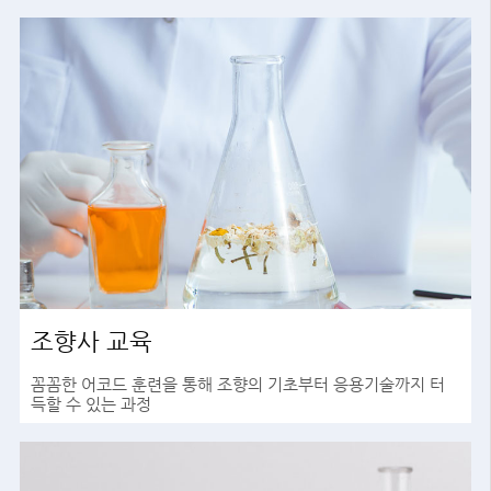
조향사 교육
꼼꼼한 어코드 훈련을 통해 조향의 기초부터 응용기술까지 터
득할 수 있는 과정
바로가기