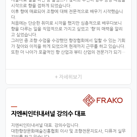
시작으로 향을 접하게 되었습니다.
이후 향에 매료되어 조향에 대해 전문적으로 배우기 시작했습니
다.
처음에는 단순한 취미로 시작을 했지만 심층적으로 배우다보니
향을 다루는 일을 직업적으로 가지고 싶었고 '향'의 매력을 알리
고 싶었습니다.
그러던 중 조향 수업을 수강했던 향장협회에서 일할 수 있는 기회
가 찾아와 이직을 하게 되었으며 현재까지 근무를 하고 있습니다.
또한 더 나아가 포괄적인 향 산업과 뷰티 산업의 전문가가 되기
위해 선택한 대학원 진학도 성공적으로 이룰 수 있었습니다.
어떤 사람들은 좋은 직장과 직업을 한순간에 그만두고 다른 일을
시작한다며 우려했지만
+ 자세히보기
지엔씨인터내셔널 강의수 대표
지엔씨인터내셔널 대표. 강의수입니다.
대한향장문화예술진흥협회 이사 및 조향전문지도사, 디퓨저 실무
강의를 하고 있습니다.