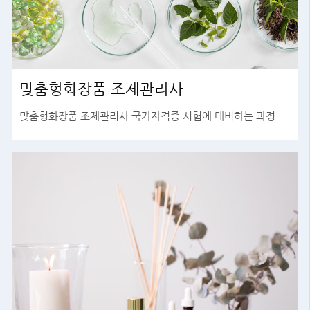
맞춤형화장품 조제관리사
맞춤형화장품 조제관리사 국가자격증 시험에 대비하는 과정
바로가기