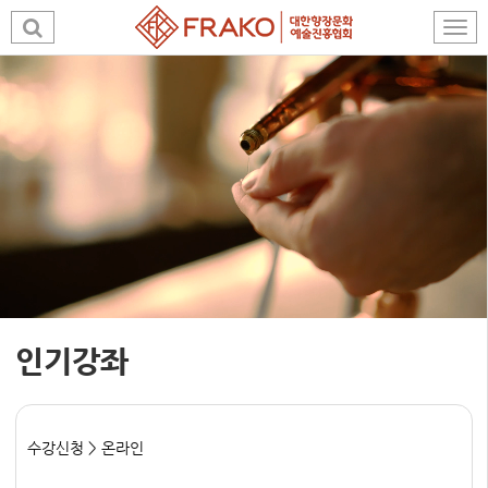
인기강좌
수강신청 > 온라인