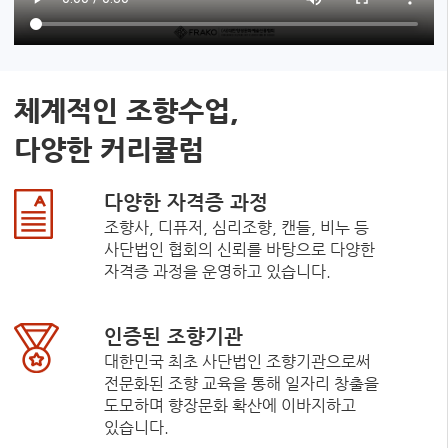
체계적인 조향수업,
다양한 커리큘럼
다양한 자격증 과정
조향사, 디퓨저, 심리조향, 캔들, 비누 등
사단법인 협회의 신뢰를 바탕으로 다양한
자격증 과정을 운영하고 있습니다.
인증된 조향기관
대한민국 최초 사단법인 조향기관으로써
전문화된 조향 교육을 통해 일자리 창출을
도모하며 향장문화 확산에 이바지하고
있습니다.