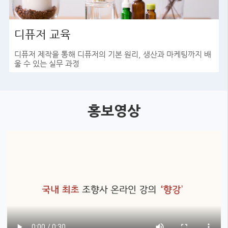
디퓨저 교육
디퓨저 제작을 통해 디퓨저의 기본 원리, 생산과 마케팅까지 배
울 수 있는 실무 과정
바로가기
홍보영상