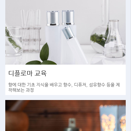
디플로마 교육
향에 대한 기초 지식을 배우고 향수, 디퓨저, 섬유향수 등을 제
작해보는 과정
바로가기