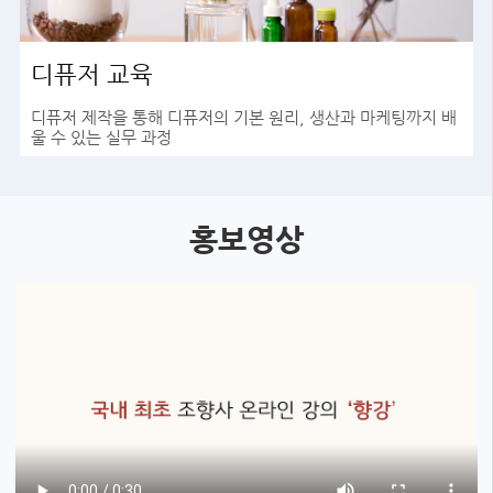
디퓨저 교육
디퓨저 제작을 통해 디퓨저의 기본 원리, 생산과 마케팅까지 배
울 수 있는 실무 과정
바로가기
홍보영상