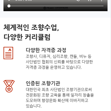
체계적인 조향수업,
다양한 커리큘럼
다양한 자격증 과정
조향사, 디퓨저, 심리조향, 캔들, 비누 등
사단법인 협회의 신뢰를 바탕으로 다양한
자격증 과정을 운영하고 있습니다.
인증된 조향기관
대한민국 최초 사단법인 조향기관으로써
전문화된 조향 교육을 통해 일자리 창출을
도모하며 향장문화 확산에 이바지하고
있습니다.