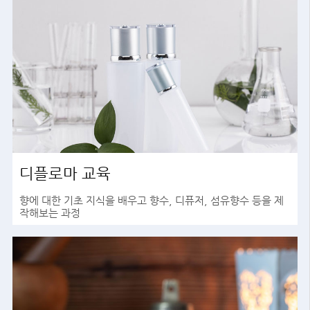
디플로마 교육
향에 대한 기초 지식을 배우고 향수, 디퓨저, 섬유향수 등을 제
작해보는 과정
바로가기