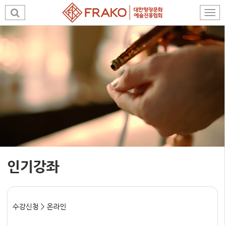
인기강좌
수강신청 > 온라인