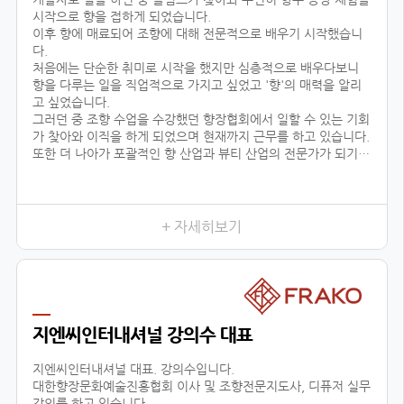
시작으로 향을 접하게 되었습니다.
이후 향에 매료되어 조향에 대해 전문적으로 배우기 시작했습니
다.
처음에는 단순한 취미로 시작을 했지만 심층적으로 배우다보니
향을 다루는 일을 직업적으로 가지고 싶었고 '향'의 매력을 알리
고 싶었습니다.
그러던 중 조향 수업을 수강했던 향장협회에서 일할 수 있는 기회
가 찾아와 이직을 하게 되었으며 현재까지 근무를 하고 있습니다.
또한 더 나아가 포괄적인 향 산업과 뷰티 산업의 전문가가 되기
위해 선택한 대학원 진학도 성공적으로 이룰 수 있었습니다.
어떤 사람들은 좋은 직장과 직업을 한순간에 그만두고 다른 일을
시작한다며 우려했지만
+ 자세히보기
지엔씨인터내셔널 강의수 대표
지엔씨인터내셔널 대표. 강의수입니다.
대한향장문화예술진흥협회 이사 및 조향전문지도사, 디퓨저 실무
강의를 하고 있습니다.