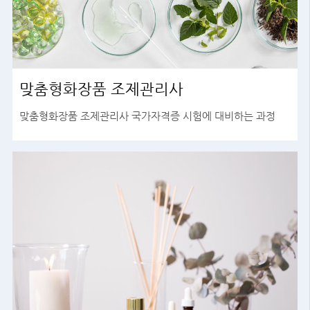
맞춤형화장품 조제관리사
맞춤형화장품 조제관리사 국가자격증 시험에 대비하는 과정
바로가기