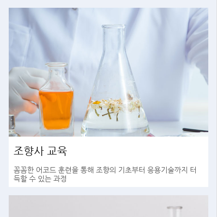
조향사 교육
꼼꼼한 어코드 훈련을 통해 조향의 기초부터 응용기술까지 터
득할 수 있는 과정
바로가기